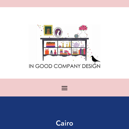
Cairo